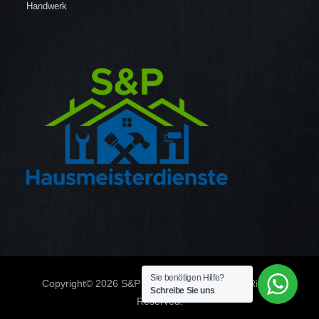
Handwerk
Sie benötigen Hilfe?
Copyright© 2026 S&P Hausmeisterdienste All Rights
Schreibe Sie uns
Reserved.