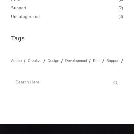
Support
(2)
Uncategorized
(3)
Tags
Adobe
Creative
Design
Development
Print
Support